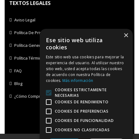
TEXTOS LEGALES
Aviso Legal
Política De Privacidad
×
Ese sitio web utiliza
Política General De Envíos
cookies
Este sitio web usa cookies para mejorar la
Política Términos Y Condiciones De Uso
experiencia del usuario. Al utilizar nuestro
sitio web, usted acepta todas las cookies
FAQ
de acuerdo con nuestra Política de
cookies.
Más información
Blog
COOKIES ESTRICTAMENTE
NECESARIAS
¿Cómo Comprar?
COOKIES DE RENDIMIENTO
COOKIES DE PREFERENCIAS
COOKIES DE FUNCIONALIDAD
COOKIES NO CLASIFICADAS