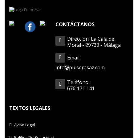
CONTÁCTANOS
Dirección: La Cala del
Moral - 29730 - Málaga
Email :
info@pulserasaz.com
Teléfono:
676 171 141
TEXTOS LEGALES
Aviso Legal
Política De Privacidad