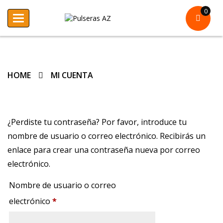
0
Toggle
navigation
HOME
MI CUENTA
¿Perdiste tu contraseña? Por favor, introduce tu
nombre de usuario o correo electrónico. Recibirás un
enlace para crear una contraseña nueva por correo
electrónico.
Nombre de usuario o correo
Obligatorio
electrónico
*