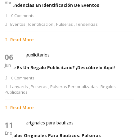
Abr
6 Tendencias En Identificación De Eventos
0 Comments
Eventos
,
Identificacion
,
Pulseras
,
Tendencias
Read More
06
Jun
¿Qué Es Un Regalo Publicitario? ¡Descúbrelo Aquí!
0 Comments
Lanyards
,
Pulseras
,
Pulseras Personalizadas
,
Regalos
Publicitarios
Read More
11
Ene
Regalos Originales Para Bautizos: Pulseras