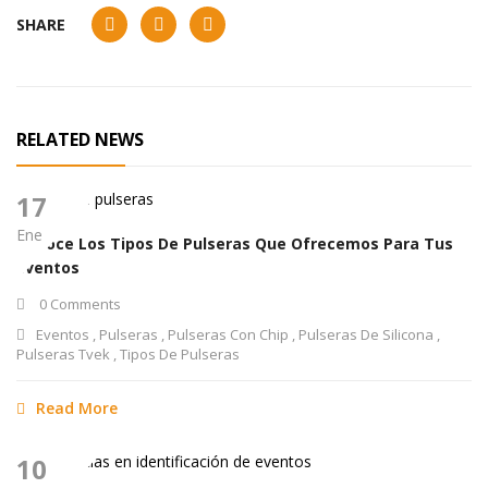
SHARE
RELATED NEWS
17
Ene
Conoce Los Tipos De Pulseras Que Ofrecemos Para Tus
Eventos
0 Comments
Eventos
,
Pulseras
,
Pulseras Con Chip
,
Pulseras De Silicona
,
Pulseras Tvek
,
Tipos De Pulseras
Read More
10