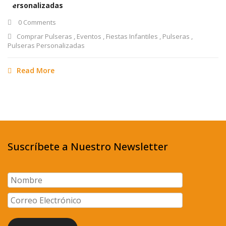
Personalizadas
0 Comments
Comprar Pulseras
,
Eventos
,
Fiestas Infantiles
,
Pulseras
,
Pulseras Personalizadas
Read More
Suscríbete a Nuestro Newsletter