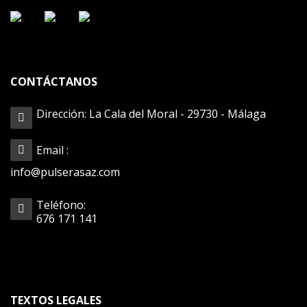
CONTÁCTANOS
Dirección: La Cala del Moral - 29730 - Málaga
Email :
info@pulserasaz.com
Teléfono:
676 171 141
TEXTOS LEGALES