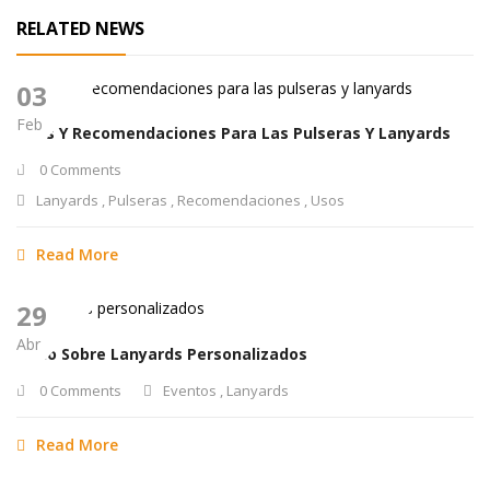
RELATED NEWS
03
Feb
Usos Y Recomendaciones Para Las Pulseras Y Lanyards
0 Comments
Lanyards
,
Pulseras
,
Recomendaciones
,
Usos
Read More
29
Abr
Todo Sobre Lanyards Personalizados
0 Comments
Eventos
,
Lanyards
Read More