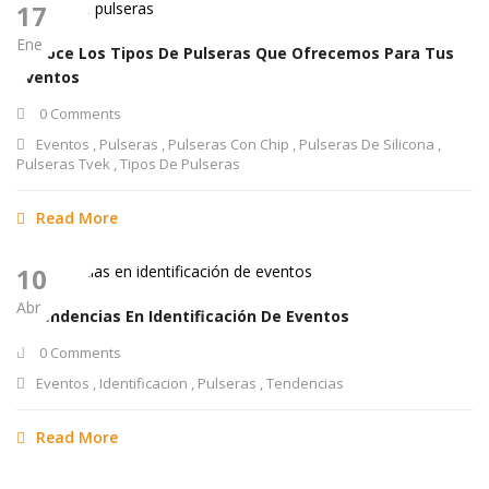
17
Ene
Conoce Los Tipos De Pulseras Que Ofrecemos Para Tus
Eventos
0 Comments
Eventos
,
Pulseras
,
Pulseras Con Chip
,
Pulseras De Silicona
,
Pulseras Tvek
,
Tipos De Pulseras
Read More
10
Abr
6 Tendencias En Identificación De Eventos
0 Comments
Eventos
,
Identificacion
,
Pulseras
,
Tendencias
Read More