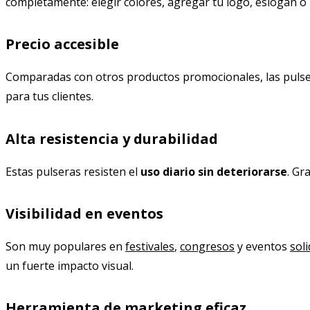
completamente: elegir colores, agregar tu logo, eslogan o
Precio accesible
Comparadas con otros productos promocionales, las puls
para tus clientes.
Alta resistencia y durabilidad
Estas pulseras resisten el
uso diario sin deteriorarse
. Gr
Visibilidad en eventos
Son muy populares en
festivales
,
congresos
y eventos
sol
un fuerte impacto visual.
Herramienta de marketing eficaz