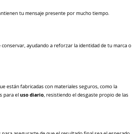
ntienen tu mensaje presente por mucho tiempo.
e conservar, ayudando a reforzar la identidad de tu marca o
que están fabricadas con materiales seguros, como la
s para el
uso diario
, resistiendo el desgaste propio de las
s
para asegurarte de que el resultado final sea el esperado.