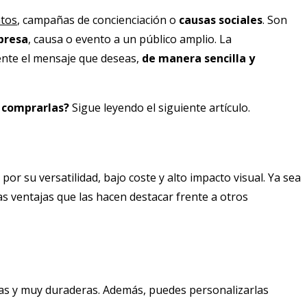
tos
, campañas de concienciación o
causas sociales
. Son
presa
, causa o evento a un público amplio. La
mente el mensaje que deseas,
de manera sencilla y
 comprarlas?
Sigue leyendo el siguiente artículo.
por su versatilidad, bajo coste y alto impacto visual. Ya sea
s ventajas que las hacen destacar frente a otros
as y muy duraderas. Además, puedes personalizarlas