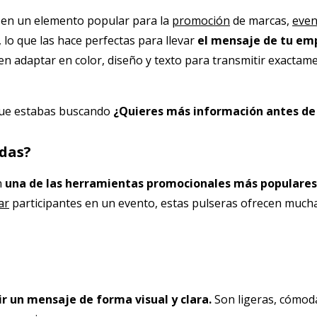
 en un elemento popular para la
promoción
de marcas,
even
 lo que las hace perfectas para llevar
el mensaje de tu em
den adaptar en color, diseño y texto para transmitir exacta
que estabas buscando
¿Quieres más información antes de
adas?
n
una de las herramientas promocionales más populares
ar
participantes en un evento, estas pulseras ofrecen mucha
r un mensaje de forma visual y clara.
Son ligeras, cómod