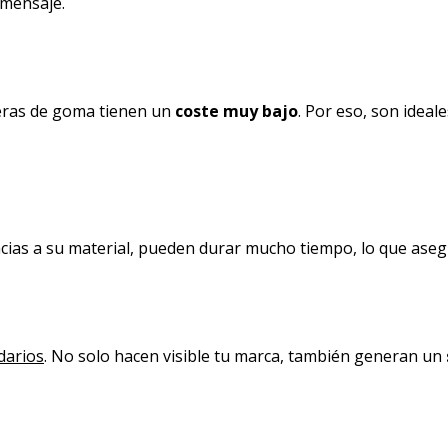
 mensaje.
eras de goma tienen un
coste muy bajo
. Por eso, son idea
acias a su material, pueden durar mucho tiempo, lo que as
idarios
. No solo hacen visible tu marca, también generan un