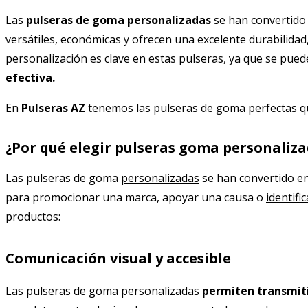
Las
pulseras
de goma personalizadas
se han convertido
versátiles, económicas y ofrecen una excelente durabilidad,
personalización es clave en estas pulseras, ya que se pue
efectiva.
En
Pulseras AZ
tenemos las pulseras de goma perfectas 
¿Por qué elegir pulseras goma personaliz
Las pulseras de goma
personalizadas
se han convertido e
para promocionar una marca, apoyar una causa o
identific
productos:
Comunicación visual y accesible
Las
pulseras de goma
personalizadas
permiten transmiti