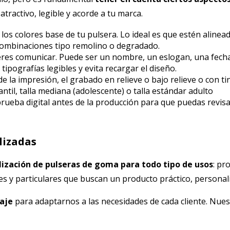
tractivo, legible y acorde a tu marca.
os colores base de tu pulsera. Lo ideal es que estén alinea
r combinaciones tipo remolino o degradado.
eres comunicar. Puede ser un nombre, un eslogan, una fecha 
 tipografías legibles y evita recargar el diseño.
e la impresión, el grabado en relieve o bajo relieve o con tin
antil, talla mediana (adolescente) o talla estándar adulto
rueba digital antes de la producción para que puedas revisa
lizadas
lización de pulseras de goma para todo tipo de usos
: pr
 y particulares que buscan un producto práctico, personaliz
caje
para adaptarnos a las necesidades de cada cliente. Nues