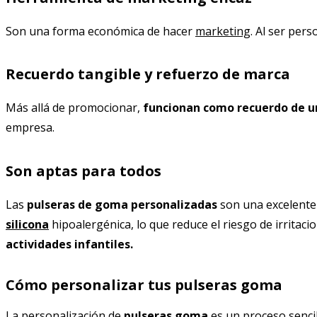
Son una forma económica de hacer
marketing
. Al ser per
Recuerdo tangible y refuerzo de marca
Más allá de promocionar,
funcionan como recuerdo de u
empresa.
Son aptas para todos
Las
pulseras de goma personalizadas
son una excelente 
silicona
hipoalergénica, lo que reduce el riesgo de irritacio
actividades infantiles.
Cómo personalizar tus pulseras goma
La personalización de
pulseras goma
es un proceso senci