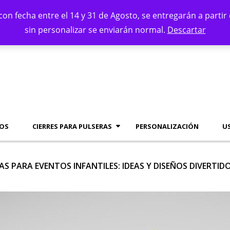
con fecha entre el 14 y 31 de Agosto, se entregarán a par
sin personalizar se enviarán normal.
Descartar
ROS
CIERRES PARA PULSERAS
PERSONALIZACIÓN
U
S PARA EVENTOS INFANTILES: IDEAS Y DISEÑOS DIVERTID