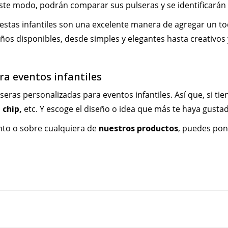
este modo, podrán comparar sus pulseras y se identificarán 
fiestas infantiles son una excelente manera de agregar un t
ños disponibles, desde simples y elegantes hasta creativos
a eventos infantiles
seras personalizadas para eventos infantiles. Así que, si t
 chip
,
etc. Y escoge el diseño o idea que más te haya gusta
nto o sobre cualquiera de
nuestros productos
, puedes po