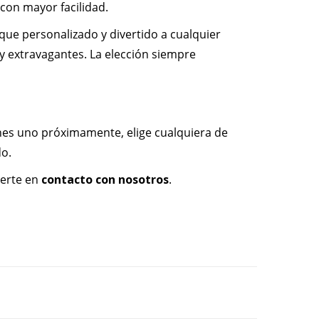
con mayor facilidad.
oque personalizado y divertido a cualquier
 y extravagantes. La elección siempre
ienes uno próximamente, elige cualquiera de
do.
nerte en
contacto con nosotros
.