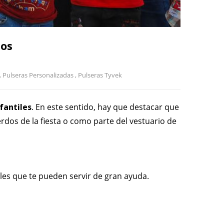
dos
,
Pulseras Personalizadas
,
Pulseras Tyvek
nfantiles
. En este sentido, hay que destacar que
dos de la fiesta o como parte del vestuario de
iles que te pueden servir de gran ayuda.