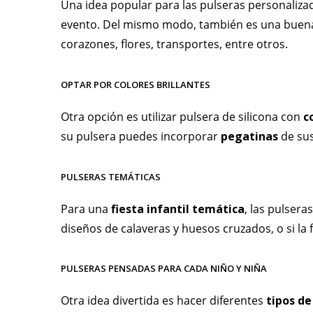
Una idea popular para las pulseras personalizada
evento. Del mismo modo, también es una buen
corazones, flores, transportes, entre otros.
OPTAR POR COLORES BRILLANTES
Otra opción es utilizar pulsera de silicona con
c
su pulsera puedes incorporar
pegatinas
de sus
PULSERAS TEMÁTICAS
Para una
fiesta infantil temática
, las pulsera
diseños de calaveras y huesos cruzados, o si la 
PULSERAS PENSADAS PARA CADA NIÑO Y NIÑA
Otra idea divertida es hacer diferentes
tipos de