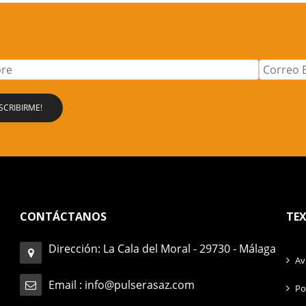
CONTÁCTANOS
TEX
Dirección: La Cala del Moral - 29730 - Málaga
Av
Email :
info@pulserasaz.com
Po