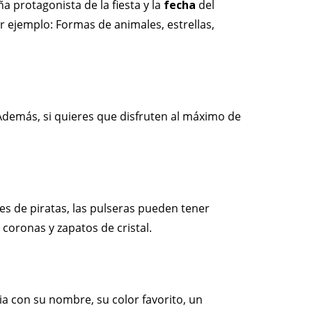
ña protagonista de la fiesta y la
fecha
del
r ejemplo: Formas de animales, estrellas,
Además, si quieres que disfruten al máximo de
 es de piratas, las pulseras pueden tener
 coronas y zapatos de cristal.
a con su nombre, su color favorito, un