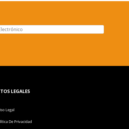
TOS LEGALES
iso Legal
lítica De Privacidad