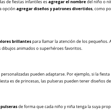
s de fiestas infantiles es
agregar el nombre
del niño o ni
a opción
agregar diseños y patrones divertidos
, como po
olores brillantes
para llamar la atención de los pequeños. 
 dibujos animados o superhéroes favoritos.
s personalizadas pueden adaptarse. Por ejemplo, si la fiesta
fiesta es de princesas, las pulseras pueden tener diseños de
 pulseras
de forma que cada niño y niña tenga la suya propi